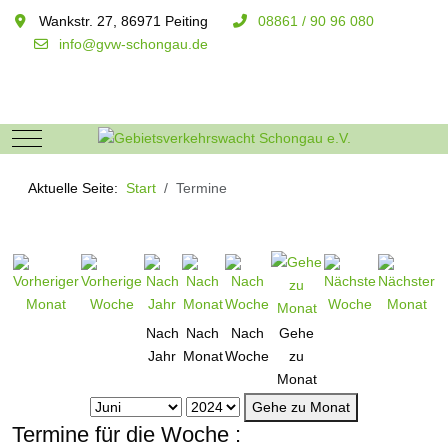
Wankstr. 27, 86971 Peiting
08861 / 90 96 080
info@gvw-schongau.de
Mobile Menu Toggle
Aktuelle Seite:
Start
Termine
Nach
Nach
Nach
Gehe
Jahr
Monat
Woche
zu
Monat
Gehe zu Monat
Termine für die Woche :